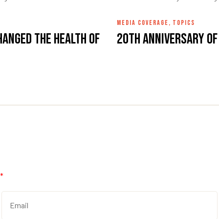
MEDIA COVERAGE
,
TOPICS
hanged the health of
20th Anniversary of
*