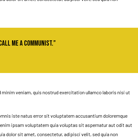
 call me a communist.”
 minim veniam, quis nostrud exercitation ullamco laboris nisi ut
e omnis iste natus error sit voluptatem accusantium doloremque
o enim ipsam voluptatem quia voluptas sit aspernatur aut odit aut
 dolor sit amet, consectetur, adipisci velit, sed quia non