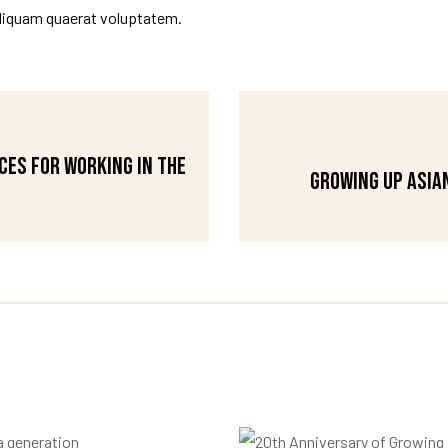
liquam quaerat voluptatem.
ces for Working in the
Growing Up Asian